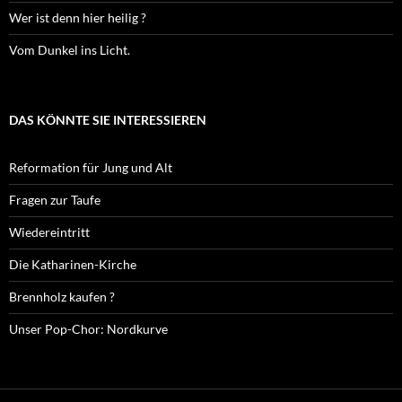
Wer ist denn hier heilig ?
Vom Dunkel ins Licht.
DAS KÖNNTE SIE INTERESSIEREN
Reformation für Jung und Alt
Fragen zur Taufe
Wiedereintritt
Die Katharinen-Kirche
Brennholz kaufen ?
Unser Pop-Chor: Nordkurve