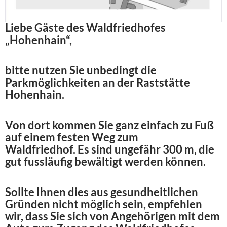
Liebe Gäste des Waldfriedhofes
„Hohenhain“,
bitte nutzen Sie unbedingt die
Parkmöglichkeiten an der Raststätte
Hohenhain.
Von dort kommen Sie ganz einfach zu Fuß
auf einem festen Weg zum
Waldfriedhof.
Es sind ungefähr 300 m, die
gut fussläufig bewältigt werden können.
Sollte Ihnen dies aus gesundheitlichen
Gründen nicht möglich sein, empfehlen
wir, dass Sie sich von Angehörigen mit dem