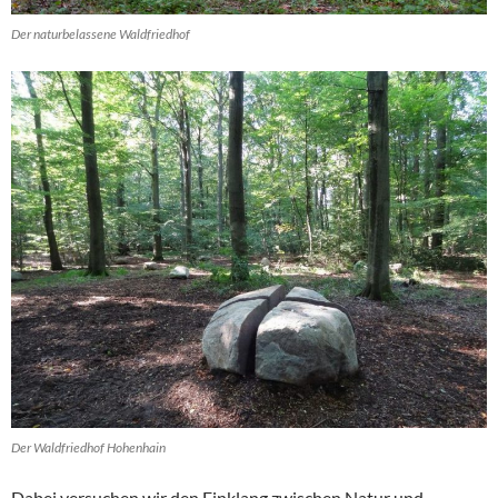
Der naturbelassene Waldfriedhof
Der Waldfriedhof Hohenhain
Dabei versuchen wir den Einklang zwischen Natur und