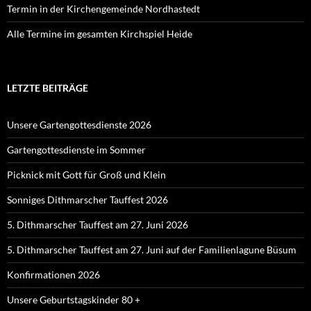
Termin in der Kirchengemeinde Nordhastedt
Alle Termine im gesamten Kirchspiel Heide
LETZTE BEITRÄGE
Unsere Gartengottesdienste 2026
Gartengottesdienste im Sommer
Picknick mit Gott für Groß und Klein
Sonniges Dithmarscher Tauffest 2026
5. Dithmarscher Tauffest am 27. Juni 2026
5. Dithmarscher Tauffest am 27. Juni auf der Familienlagune Büsum
Konfirmationen 2026
Unsere Geburtstagskinder 80 +