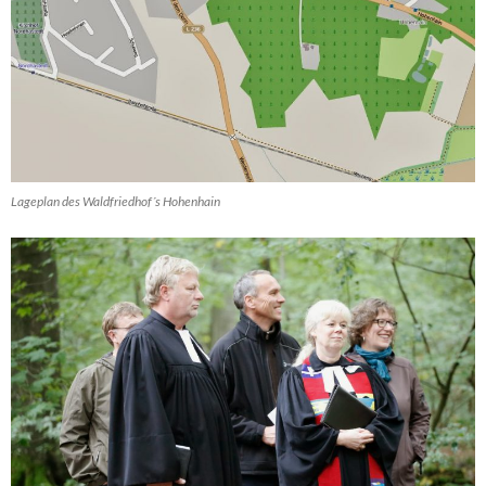
Lageplan des Waldfriedhof´s Hohenhain