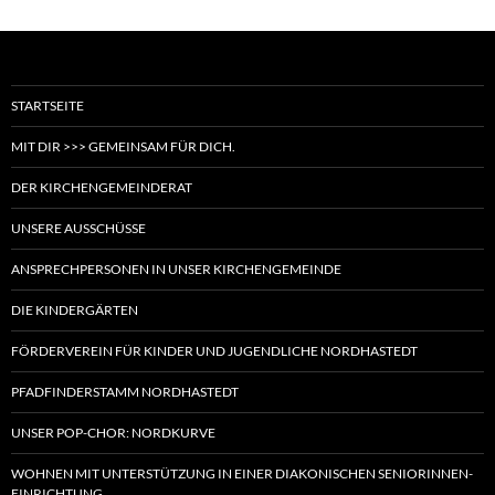
STARTSEITE
MIT DIR >>> GEMEINSAM FÜR DICH.
DER KIRCHENGEMEINDERAT
UNSERE AUSSCHÜSSE
ANSPRECHPERSONEN IN UNSER KIRCHENGEMEINDE
DIE KINDERGÄRTEN
FÖRDERVEREIN FÜR KINDER UND JUGENDLICHE NORDHASTEDT
PFADFINDERSTAMM NORDHASTEDT
UNSER POP-CHOR: NORDKURVE
WOHNEN MIT UNTERSTÜTZUNG IN EINER DIAKONISCHEN SENIORINNEN-
EINRICHTUNG.