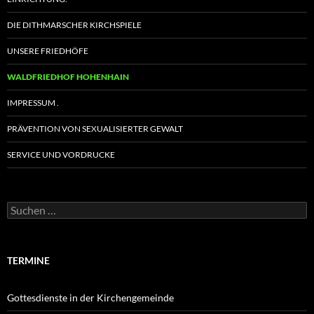
DIE DITHMARSCHER KIRCHSPIELE
UNSERE FRIEDHÖFE
WALDFRIEDHOF HOHENHAIN
IMPRESSUM .
PRÄVENTION VON SEXUALISIERTER GEWALT
SERVICE UND VORDRUCKE
Suchen
nach:
TERMINE
Gottesdienste in der Kirchengemeinde