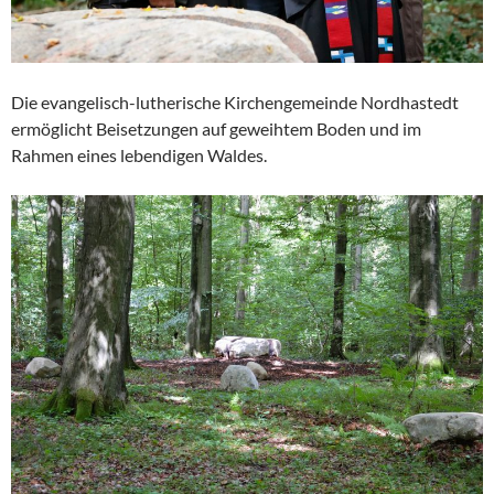
Die evangelisch-lutherische Kirchengemeinde Nordhastedt
ermöglicht Beisetzungen auf geweihtem Boden und im
Rahmen eines lebendigen Waldes.