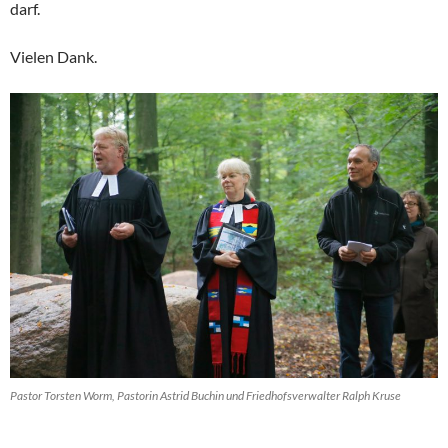
darf.
Vielen Dank.
Pastor Torsten Worm, Pastorin Astrid Buchin und Friedhofsverwalter Ralph Kruse