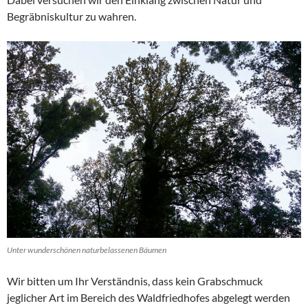
Begräbniskultur zu wahren.
Unter wunderschönen naturbelassenen Bäumen
Wir bitten um Ihr Verständnis, dass kein Grabschmuck
jeglicher Art im Bereich des Waldfriedhofes abgelegt werden