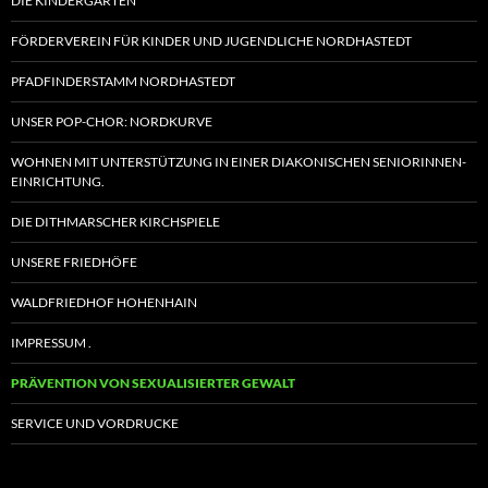
DIE KINDERGÄRTEN
FÖRDERVEREIN FÜR KINDER UND JUGENDLICHE NORDHASTEDT
PFADFINDERSTAMM NORDHASTEDT
UNSER POP-CHOR: NORDKURVE
WOHNEN MIT UNTERSTÜTZUNG IN EINER DIAKONISCHEN SENIORINNEN-
EINRICHTUNG.
DIE DITHMARSCHER KIRCHSPIELE
UNSERE FRIEDHÖFE
WALDFRIEDHOF HOHENHAIN
IMPRESSUM .
PRÄVENTION VON SEXUALISIERTER GEWALT
SERVICE UND VORDRUCKE