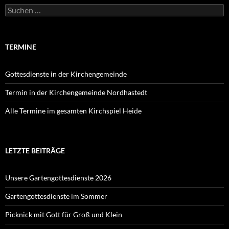
Suchen
nach:
TERMINE
Gottesdienste in der Kirchengemeinde
Termin in der Kirchengemeinde Nordhastedt
Alle Termine im gesamten Kirchspiel Heide
LETZTE BEITRÄGE
Unsere Gartengottesdienste 2026
Gartengottesdienste im Sommer
Picknick mit Gott für Groß und Klein