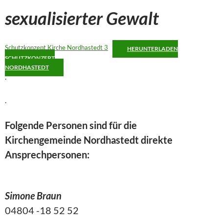
sexualisierter Gewalt
Schutzkonzept Kirche Nordhastedt 3
HERUNTERLADEN
SCHUTZKONZEPT
NORDHASTEDT
.
.
Folgende Personen sind für die
Kirchengemeinde Nordhastedt direkte
Ansprechpersonen:
Simone Braun
04804 -18 52 52