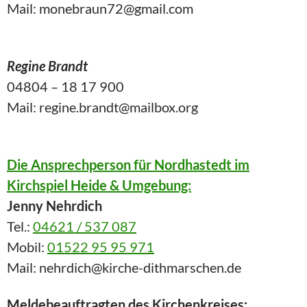
Mail: monebraun72@gmail.com
Regine Brandt
04804 – 18 17 900
Mail: regine.brandt@mailbox.org
Die Ansprechperson für Nordhastedt im
Kirchspiel Heide & Umgebung:
Jenny Nehrdich
Tel.:
04621 / 537 087
Mobil:
01522 95 95 971
Mail: nehrdich@kirche-dithmarschen.de
Meldebeauftragten des Kirchenkreises: