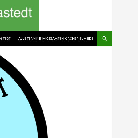
ASTEDT
ALLE TERMINE IM GESAMTEN KIRCHSPIEL HEIDE