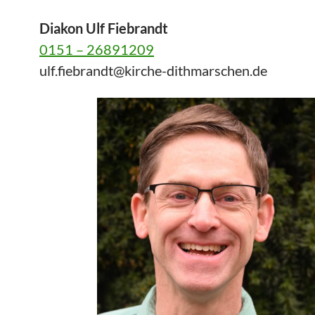
Diakon Ulf Fiebrandt
0151 – 26891209
ulf.fiebrandt@kirche-dithmarschen.de