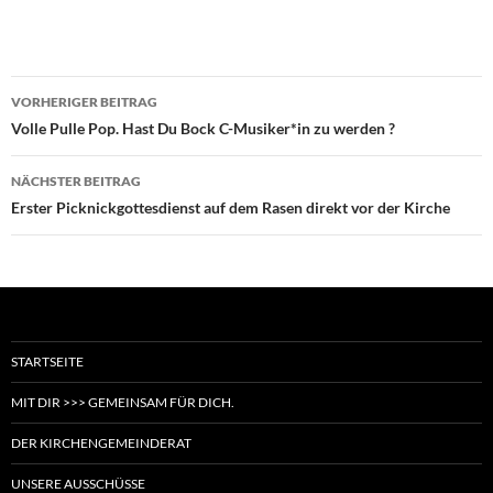
Beitragsnavigation
VORHERIGER BEITRAG
Volle Pulle Pop. Hast Du Bock C-Musiker*in zu werden ?
NÄCHSTER BEITRAG
Erster Picknickgottesdienst auf dem Rasen direkt vor der Kirche
STARTSEITE
MIT DIR >>> GEMEINSAM FÜR DICH.
DER KIRCHENGEMEINDERAT
UNSERE AUSSCHÜSSE