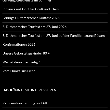
Gartengottesdienste im Sommer
Picknick mit Gott für Groß und Klein
Sonniges Dithmarscher Tauffest 2026
5. Dithmarscher Tauffest am 27. Juni 2026
5. Dithmarscher Tauffest am 27. Juni auf der Familienlagune Büsum
Konfirmationen 2026
Unsere Geburtstagskinder 80 +
Wer ist denn hier heilig ?
Vom Dunkel ins Licht.
DAS KÖNNTE SIE INTERESSIEREN
Reformation für Jung und Alt