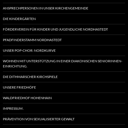
ANSPRECHPERSONEN IN UNSER KIRCHENGEMEINDE
DIE KINDERGÄRTEN
FÖRDERVEREIN FÜR KINDER UND JUGENDLICHE NORDHASTEDT
PFADFINDERSTAMM NORDHASTEDT
UNSER POP-CHOR: NORDKURVE
WOHNEN MIT UNTERSTÜTZUNG IN EINER DIAKONISCHEN SENIORINNEN-
EINRICHTUNG.
DIE DITHMARSCHER KIRCHSPIELE
UNSERE FRIEDHÖFE
WALDFRIEDHOF HOHENHAIN
IMPRESSUM .
PRÄVENTION VON SEXUALISIERTER GEWALT